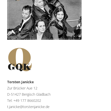
Torsten Janicke
Zur Brücker Aue 12
D-51427 Bergisch Gladbach
Tel: +49 177 8660202
t.janicke@torstenjanicke.de