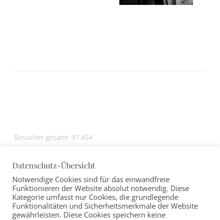
Besucher gesamt:
47.454
Datenschutz-Übersicht
Notwendige Cookies sind für das einwandfreie
Funktionieren der Website absolut notwendig. Diese
Kategorie umfasst nur Cookies, die grundlegende
IMPRESSUM
|
DATENSCHUTZERKLÄRUNG
Funktionalitäten und Sicherheitsmerkmale der Website
gewährleisten. Diese Cookies speichern keine